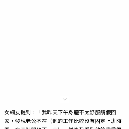
女網友提到，「我昨天下午身體不太舒服請假回
家，發現老公不在（他的工作比較沒有固定上班時