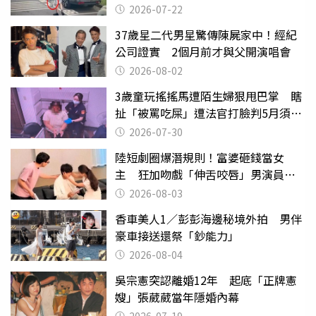
行詭異
2026-07-22
37歲星二代男星驚傳陳屍家中！經紀
公司證實 2個月前才與父開演唱會
2026-08-02
3歲童玩搖搖馬遭陌生婦狠甩巴掌 瞎
扯「被罵吃屎」遭法官打臉判5月須入
監
2026-07-30
陸短劇圈爆潛規則！富婆砸錢當女
主 狂加吻戲「伸舌咬唇」男演員崩
潰
2026-08-03
香車美人1／彭彭海邊秘境外拍 男伴
豪車接送還祭「鈔能力」
2026-08-04
吳宗憲突認離婚12年 起底「正牌憲
嫂」張葳葳當年隱婚內幕