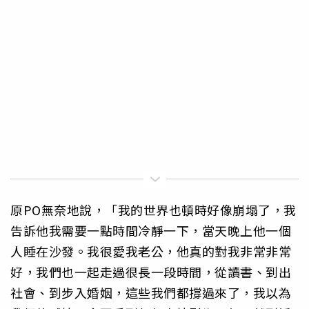
原PO無奈地說，「我的世界也頓時好像崩塌了，我
告訴他我需要一點時間冷靜一下，當天晚上他一個
人睡在沙發。我很愛我老公，他真的對我非常非常
好，我們也一起走過很長一段時間，從讀書、到出
社會、到步入婚姻，這些我們都撐過來了，我以為