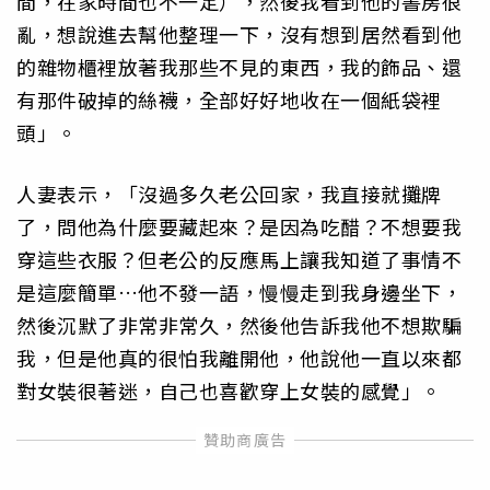
間，在家時間也不一定），然後我看到他的書房很
亂，想說進去幫他整理一下，沒有想到居然看到他
的雜物櫃裡放著我那些不見的東西，我的飾品、還
有那件破掉的絲襪，全部好好地收在一個紙袋裡
頭」。
人妻表示，「沒過多久老公回家，我直接就攤牌
了，問他為什麼要藏起來？是因為吃醋？不想要我
穿這些衣服？但老公的反應馬上讓我知道了事情不
是這麼簡單…他不發一語，慢慢走到我身邊坐下，
然後沉默了非常非常久，然後他告訴我他不想欺騙
我，但是他真的很怕我離開他，他說他一直以來都
對女裝很著迷，自己也喜歡穿上女裝的感覺」。