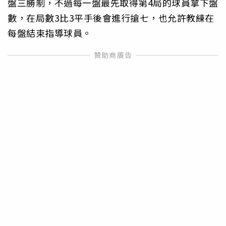
盤三勝制，不過每一盤最先取得第4局的球員拿下盤
數，在局數3比3平手後會進行搶七，也允許教練在
每盤結束指導球員。