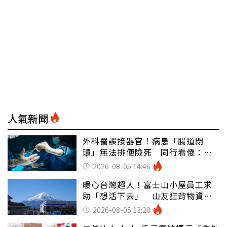
人氣新聞
外科醫誤接器官！病患「腸道閉
環」無法排便險死 同行看傻：糟
糕至極
2026-08-05 14:46
暖心台灣超人！富士山小屋員工求
助「想活下去」 山友狂背物資上
山：台灣真的是寶島
2026-08-05 13:28