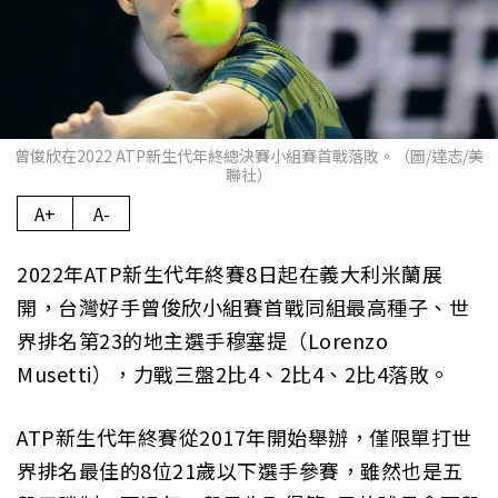
曾俊欣在2022 ATP新生代年終總決賽小組賽首戰落敗。（圖/達志/美
聯社）
A+
A-
2022年ATP新生代年終賽8日起在義大利米蘭展
開，台灣好手曾俊欣小組賽首戰同組最高種子、世
界排名第23的地主選手穆塞提（Lorenzo
Musetti），力戰三盤2比4、2比4、2比4落敗。
ATP新生代年終賽從2017年開始舉辦，僅限單打世
界排名最佳的8位21歲以下選手參賽，雖然也是五