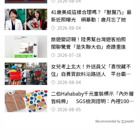
2026-08-04
41歲美成這樣合理嗎？「獸醫乃」最
新近照曝光 網暴動：歲月忘了她
2026-08-04
旅遊變認親！陸男幫台灣遊客拍照
閒聊驚覺「是失聯大伯」奇蹟重逢
2026-07-18
女兒考上北大！外送員父「喜悅藏不
住」自費買飲料沿路送人 平台霸氣
幫付學費
2026-08-04
二伯Hahababy千元童裝標示「內外層
皆純棉」 SGS檢測證明：內裡100%
聚酯纖維
2026-08-05
Recommended by