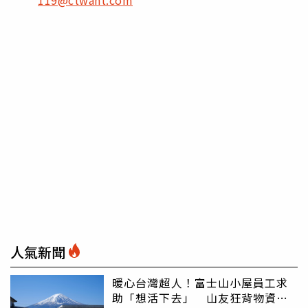
人氣新聞
暖心台灣超人！富士山小屋員工求
助「想活下去」 山友狂背物資上