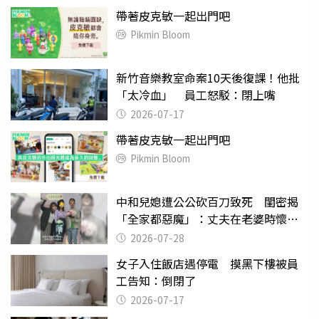
帶著皮克敏一起出門吧
Pikmin Bloom
新竹音樂教室命案10天後復課！他批
「太冷血」 員工怒駁：閉上嘴
2026-07-17
帶著皮克敏一起出門吧
Pikmin Bloom
中和兒媳遭公公砍百刀致死 閨密揭
「全家都惡魔」：丈夫在老婆時懷孕
摔東西
2026-07-28
女子入住飯店遇停電 摸黑下樓被員
工告知：倒閉了
2026-07-17