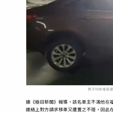
男子叫來堆高
據《極目新聞》報導，該名車主不滿他在
連絡上對方請求移車又遭置之不理，因此