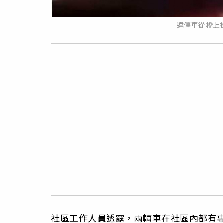
違停車從橋上
社區工作人員透露，兩輛車在社區內都有