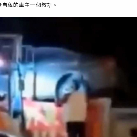
給自私的車主一個教訓。