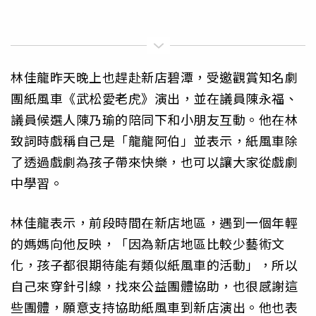
林佳龍昨天晚上也趕赴新店碧潭，受邀觀賞知名劇
團紙風車《武松愛老虎》演出，並在議員陳永福、
議員候選人陳乃瑜的陪同下和小朋友互動。他在林
致詞時戲稱自己是「龍龍阿伯」並表示，紙風車除
了透過戲劇為孩子帶來快樂，也可以讓大家從戲劇
中學習。
林佳龍表示，前段時間在新店地區，遇到一個年輕
的媽媽向他反映，「因為新店地區比較少藝術文
化，孩子都很期待能有類似紙風車的活動」，所以
自己來穿針引線，找來公益團體協助，也很感謝這
些團體，願意支持協助紙風車到新店演出。他也表