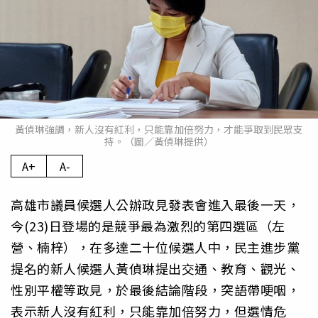
黃偵琳強調，新人沒有紅利，只能靠加倍努力，才能爭取到民眾支
持。（圖／黃偵琳提供）
A+
A-
高雄市議員候選人公辦政見發表會進入最後一天，
今(23)日登場的是競爭最為激烈的第四選區（左
營、楠梓），在多達二十位候選人中，民主進步黨
提名的新人候選人黃偵琳提出交通、教育、觀光、
性別平權等政見，於最後結論階段，突語帶哽咽，
表示新人沒有紅利，只能靠加倍努力，但選情危