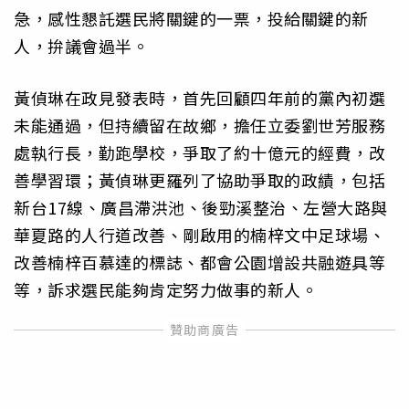
急，感性懇託選民將關鍵的一票，投給關鍵的新
人，拚議會過半。
黃偵琳在政見發表時，首先回顧四年前的黨內初選
未能通過，但持續留在故鄉，擔任立委劉世芳服務
處執行長，勤跑學校，爭取了約十億元的經費，改
善學習環；黃偵琳更羅列了協助爭取的政績，包括
新台17線、廣昌滯洪池、後勁溪整治、左營大路與
華夏路的人行道改善、剛啟用的楠梓文中足球場、
改善楠梓百慕達的標誌、都會公園增設共融遊具等
等，訴求選民能夠肯定努力做事的新人。