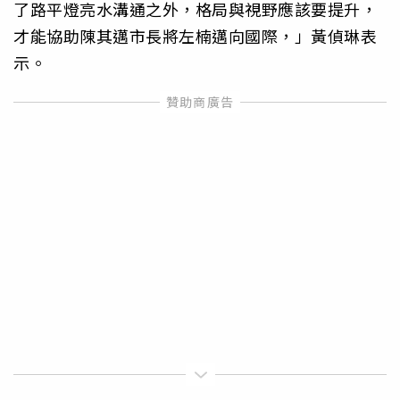
了路平燈亮水溝通之外，格局與視野應該要提升，
才能協助陳其邁市長將左楠邁向國際，」黃偵琳表
示。