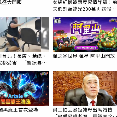
楓盛大開服
女網紅慘被兩度感情詐騙！
夫假割頸詐光200萬再遇假富
商「養套殺2000萬」
PR
到台北！長庚、榮總、
楓之谷世界 楓星 阿里山開放
院都受害 「醫療暴力
譜紀錄曝光
le 闇黑龍王首次登場
員工怕丟臉拒讓母出席婚
「最愛發錢老闆」震怒開除