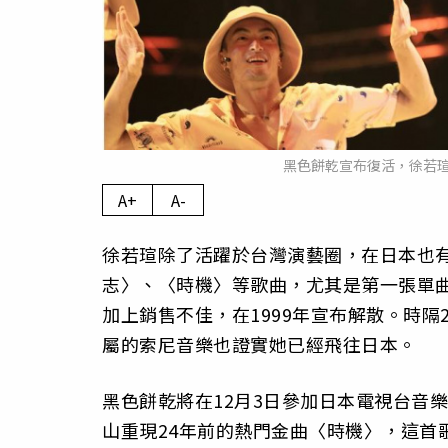
黑色餅乾宣布復活，徐若
A+
A-
徐若瑄除了活躍於台灣演藝圈，在日本也
志〉、〈時機〉等歌曲，尤其是第一張單曲
加上銷售不佳，在1999年宣布解散。時隔
屬的索尼音樂也證實她已經飛往日本。
黑色餅乾將在12月3日參加日本電視台音樂節目
山重現24年前的熱門金曲〈時機〉，這首歌在