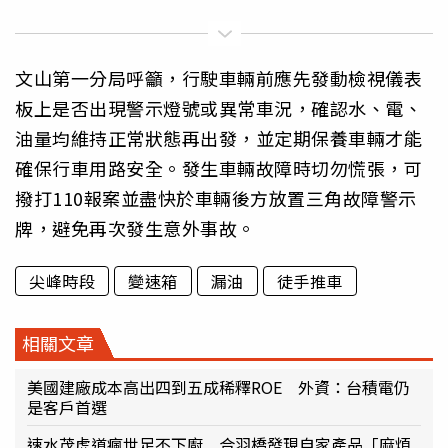
文山第一分局呼籲，行駛車輛前應先發動檢視儀表
板上是否出現警示燈號或異常車況，確認水、電、
油量均維持正常狀態再出發，並定期保養車輛才能
確保行車用路安全。發生車輛故障時切勿慌張，可
撥打110報案並盡快於車輛後方放置三角故障警示
牌，避免再次發生意外事故。
尖峰時段
變速箱
漏油
徒手推車
相關文章
美國建廠成本高出四到五成稀釋ROE 外資：台積電仍
是客戶首選
速水茂虎道瘋世足不下廚 合羽橋發現自家產品「麻煩