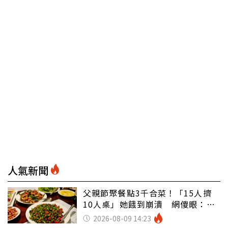
人氣新聞
父親節聚餐點3千合菜！「15人擠
10人桌」她餓到崩潰 網傻眼：讓
店家看笑話
2026-08-09 14:23