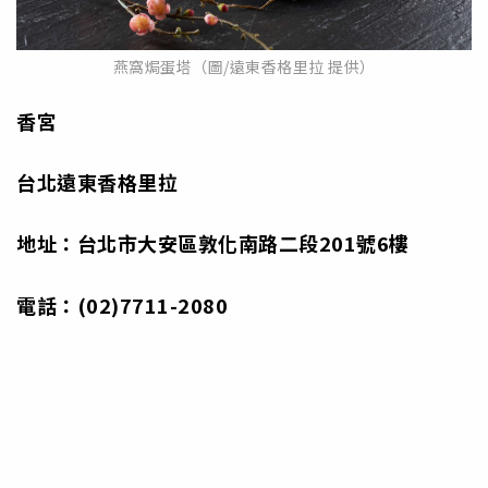
燕窩焗蛋塔（圖/遠東香格里拉 提供）
香宮
台北遠東香格里拉
地址：台北市大安區敦化南路二段
201
號
6
樓
電話：
(02)7711-2080