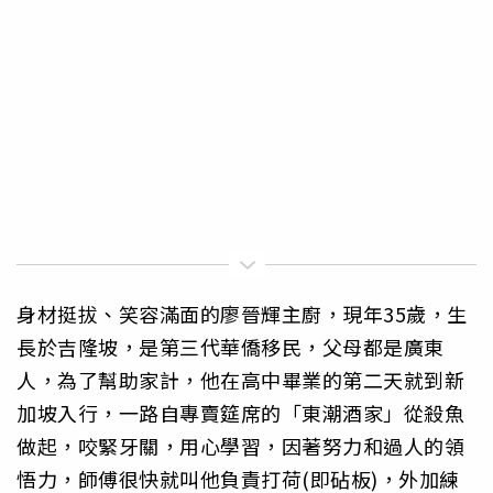
身材挺拔、笑容滿面的廖晉輝主廚，現年35歲，生
長於吉隆坡，是第三代華僑移民，父母都是廣東
人，為了幫助家計，他在高中畢業的第二天就到新
加坡入行，一路自專賣筵席的「東潮酒家」從殺魚
做起，咬緊牙關，用心學習，因著努力和過人的領
悟力，師傅很快就叫他負責打荷(即砧板)，外加練