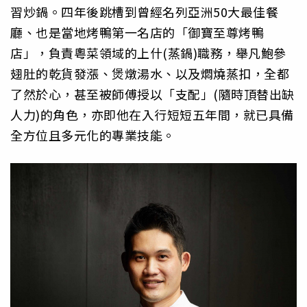
習炒鍋。四年後跳槽到曾經名列亞洲50大最佳餐
廳、也是當地烤鴨第一名店的「御寶至尊烤鴨
店」，負責粵菜領域的上什(蒸鍋)職務，舉凡鮑參
翅肚的乾貨發漲、煲燉湯水、以及燜燒蒸扣，全都
了然於心，甚至被師傅授以「支配」(隨時頂替出缺
人力)的角色，亦即他在入行短短五年間，就已具備
全方位且多元化的專業技能。