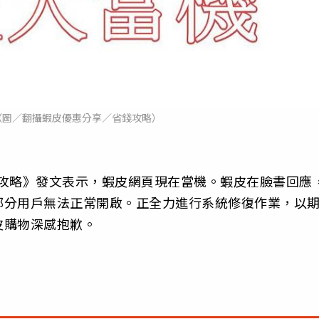
（圖／翻攝蝦皮優惠分享／省錢攻略）
錢攻略》發文表示，蝦皮網頁現在當機。蝦皮在臉書回應
部分用戶無法正常開啟。正全力進行系統修復作業，以
皮購物深感抱歉。