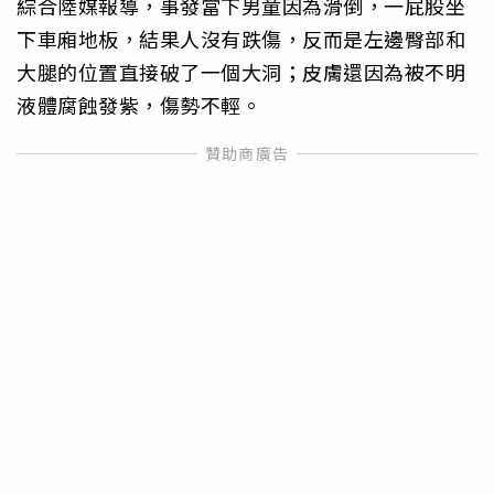
綜合陸媒報導，事發當下男童因為滑倒，一屁股坐
下車廂地板，結果人沒有跌傷，反而是左邊臀部和
大腿的位置直接破了一個大洞；皮膚還因為被不明
液體腐蝕發紫，傷勢不輕。