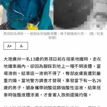
男孩因為滑倒，一屁股坐到強酸液體，褲子被燒成大洞。（圖／紅星
新聞）
A+
A-
大陸廣州一名13歲的男孩日前在搭乘地鐵時，走在
地鐵車廂內，卻因為腳踩到地上一種不明液體，當
場滑倒。結果這一滑倒不得了，臀部皮膚竟遭到嚴
重灼燒。當地警方調查才發現，事發當下有一名26
歲的男子，隨身攜帶硫酸這類強酸性溶液，結果搭
車時強酸液體滲漏，才會害人跌倒還燒灼傷。