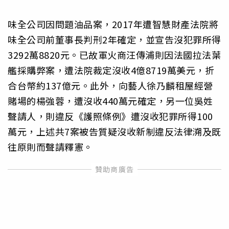
味全公司因問題油品案，2017年遭智慧財產法院將
味全公司前董事長判刑2年確定，並宣告沒犯罪所得
3292萬8820元。已故軍火商汪傳浦則因法國拉法葉
艦採購弊案，遭法院裁定沒收4億8719萬美元，折
合台幣約137億元。此外，向藝人徐乃麟租屋經營
賭場的楊強蓉，遭沒收440萬元確定，另一位吳姓
聲請人，則違反《護照條例》遭沒收犯罪所得100
萬元，上述共7案被告質疑沒收新制違反法律溯及既
往原則而聲請釋憲。