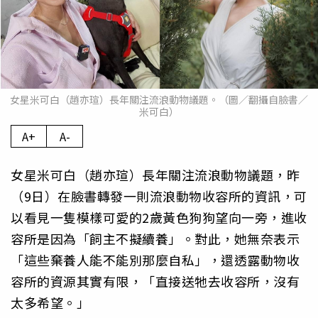
女星米可白（趙亦瑄）長年關注流浪動物議題。（圖／翻攝自臉書／
米可白）
A+
A-
女星米可白（趙亦瑄）長年關注流浪動物議題，昨
（9日）在臉書轉發一則流浪動物收容所的資訊，可
以看見一隻模樣可愛的2歲黃色狗狗望向一旁，進收
容所是因為「飼主不擬續養」。對此，她無奈表示
「這些棄養人能不能別那麼自私」，還透露動物收
容所的資源其實有限，「直接送牠去收容所，沒有
太多希望。」