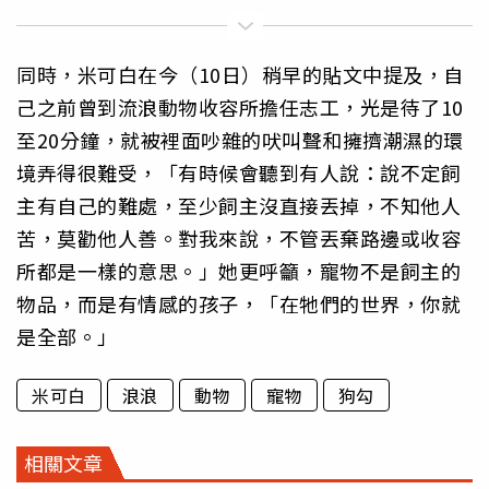
同時，米可白在今（10日）稍早的貼文中提及，自
己之前曾到流浪動物收容所擔任志工，光是待了10
至20分鐘，就被裡面吵雜的吠叫聲和擁擠潮濕的環
境弄得很難受，「有時候會聽到有人說：說不定飼
主有自己的難處，至少飼主沒直接丟掉，不知他人
苦，莫勸他人善。對我來說，不管丟棄路邊或收容
所都是一樣的意思。」她更呼籲，寵物不是飼主的
物品，而是有情感的孩子，「在牠們的世界，你就
是全部。」
米可白
浪浪
動物
寵物
狗勾
相關文章