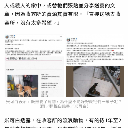
人或親人的家中，或替牠們張貼並分享送養的文
章，因為收容所的資源其實有限，「直接送牠去收
容所，沒有太多希望。」
米可白表示，既然養了寵物，為什麼不能好好愛牠們一輩子呢？
（圖／翻攝自臉書／米可白）
米可白透露，在收容所的流浪動物，有的待1年至2