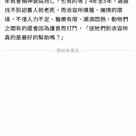
年就會精神衰弱而亡，也有的等了4年至5年，遲遲
找不到認養人就老死，而收容所爆籠、擁擠的環
境，不僅人力不足、醫療有限、潮濕悶熱，動物們
之間有的還會因為護食而打鬥，「送牠們到收容所
真的是最好的幫助嗎？」