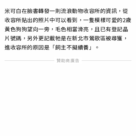
米可白在臉書轉發一則流浪動物收容所的資訊，從
收容所貼出的照片中可以看到，一隻模樣可愛的2歲
黃色狗狗望向一旁，毛色相當滑亮，且已有登記晶
片號碼，另外更記載牠是在新北市鶯歌區被尋獲，
進收容所的原因是「飼主不擬續養」。