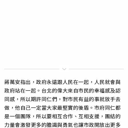
蔣萬安指出，政府永遠跟人民在一起，人民就會與
政府站在一起。台北的偉大來自市民的幸福感及認
同感，所以期許同仁們，對市民有益的事就放手去
做，他自己一定當大家最堅實的後盾。市府同仁都
是一個團隊，所以要相互合作、互相支援，團結的
力量會激發更多的膽識與勇氣也讓市政開放出更多