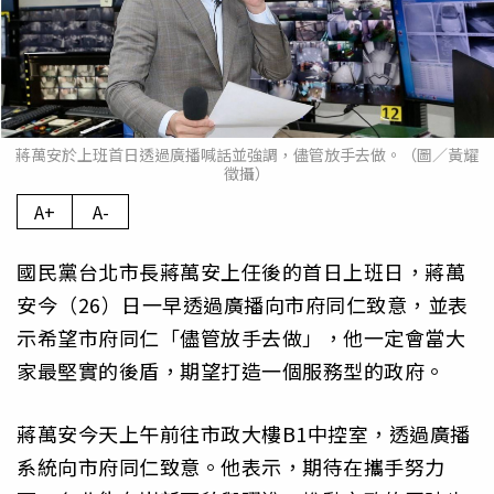
蔣萬安於上班首日透過廣播喊話並強調，儘管放手去做。（圖／黃耀
徵攝）
A+
A-
國民黨台北市長蔣萬安上任後的首日上班日，蔣萬
安今（26）日一早透過廣播向市府同仁致意，並表
示希望市府同仁「儘管放手去做」，他一定會當大
家最堅實的後盾，期望打造一個服務型的政府。
蔣萬安今天上午前往市政大樓B1中控室，透過廣播
系統向市府同仁致意。他表示，期待在攜手努力