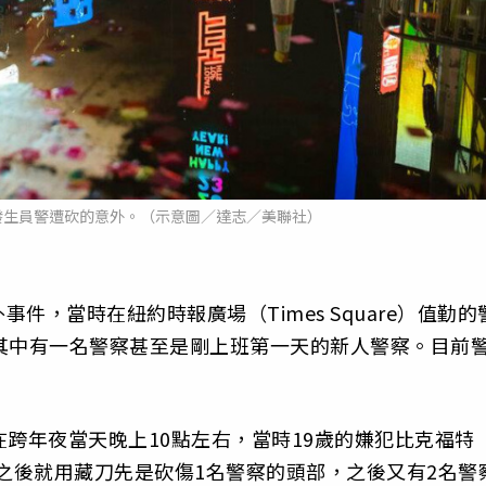
發生員警遭砍的意外。（示意圖／達志／美聯社）
，當時在紐約時報廣場（Times Square）值勤的
其中有一名警察甚至是剛上班第一天的新人警察。目前
跨年夜當天晚上10點左右，當時19歲的嫌犯比克福特
名警察，之後就用藏刀先是砍傷1名警察的頭部，之後又有2名警