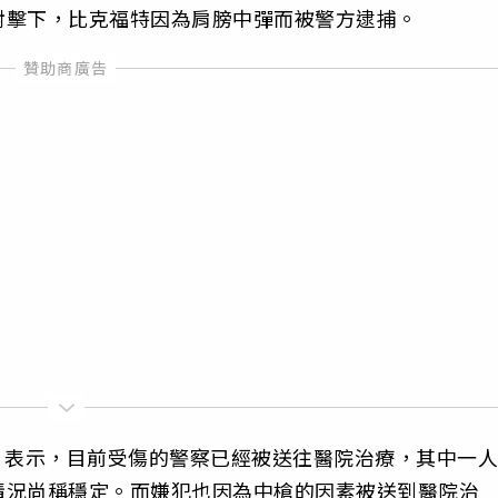
射擊下，比克福特因為肩膀中彈而被警方逮捕。
well）表示，目前受傷的警察已經被送往醫院治療，其中一人
情況尚稱穩定。而嫌犯也因為中槍的因素被送到醫院治