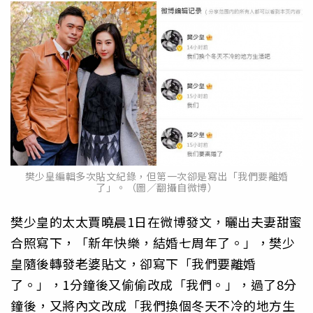
樊少皇編輯多次貼文紀錄，但第一次卻是寫出「我們要離婚
了」。（圖／翻攝自微博）
樊少皇的太太賈曉晨1日在微博發文，曬出夫妻甜蜜
合照寫下，「新年快樂，結婚七周年了。」，樊少
皇隨後轉發老婆貼文，卻寫下「我們要離婚
了。」，1分鐘後又偷偷改成「我們。」，過了8分
鐘後，又將內文改成「我們換個冬天不冷的地方生