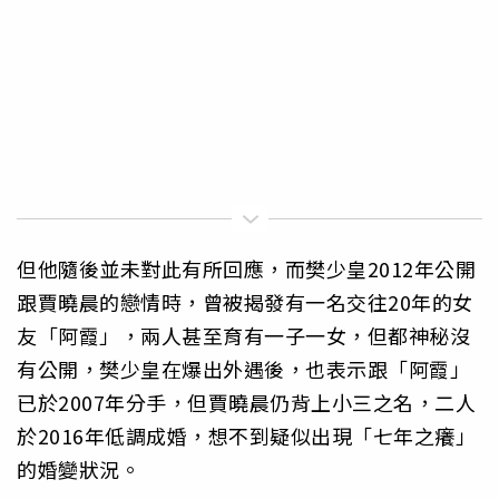
但他隨後並未對此有所回應，而樊少皇2012年公開
跟賈曉晨的戀情時，曾被揭發有一名交往20年的女
友「阿霞」，兩人甚至育有一子一女，但都神秘沒
有公開，樊少皇在爆出外遇後，也表示跟「阿霞」
已於2007年分手，但賈曉晨仍背上小三之名，二人
於2016年低調成婚，想不到疑似出現「七年之癢」
的婚變狀況。