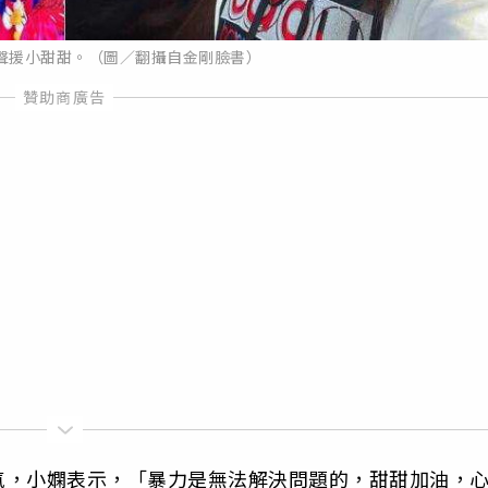
聲援小甜甜。（圖／翻攝自金剛臉書）
氣，小嫻表示，「暴力是無法解決問題的，甜甜加油，