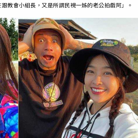
在跟教會小組長，又是所謂民視一姊的老公拍戲阿」。