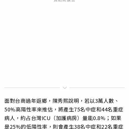
面對台商過年返鄉，陳秀熙說明，若以3萬人數、
50%高陽性率來推估，將產生75名中症和44名重症
病人，約占台灣ICU（加護病房）量能0.8%；如果
是25%的低陽性率，則會產生38名中症和22名重症