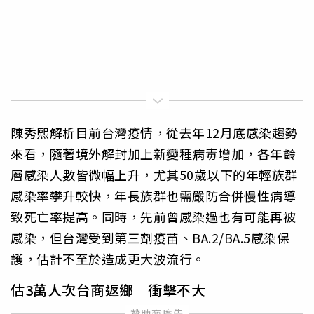
陳秀熙解析目前台灣疫情，從去年12月底感染趨勢
來看，隨著境外解封加上新變種病毒增加，各年齡
層感染人數皆微幅上升，尤其50歲以下的年輕族群
感染率攀升較快，年長族群也需嚴防合併慢性病導
致死亡率提高。同時，先前曾感染過也有可能再被
感染，但台灣受到第三劑疫苗、BA.2/BA.5感染保
護，估計不至於造成更大波流行。
估3萬人次台商返鄉 衝擊不大