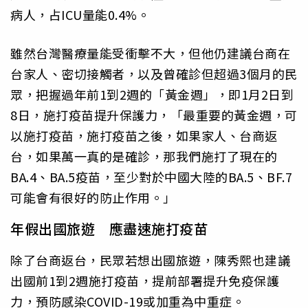
病人，占ICU量能0.4%。
雖然台灣醫療量能受衝擊不大，但他仍建議台商在
台家人、密切接觸者，以及曾確診但超過3個月的民
眾，把握過年前1到2週的「黃金週」，即1月2日到
8日，施打疫苗提升保護力，「最重要的黃金週，可
以施打疫苗，施打疫苗之後，如果家人、台商返
台，如果萬一真的是確診，那我們施打了現在的
BA.4、BA.5疫苗，至少對於中國大陸的BA.5、BF.7
可能會有很好的防止作用。」
年假出國旅遊 應盡速施打疫苗
除了台商返台，民眾若想出國旅遊，陳秀熙也建議
出國前1到2週施打疫苗，提前部署提升免疫保護
力，預防感染COVID-19或加重為中重症。