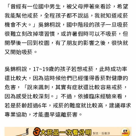
「曾經有一位國中男生，被父母押著來看診，希望
我能幫他戒菸，全程孩子都不說話，我就知道戒菸
機會不大。」吳錦桐說，國中階段的孩子一旦吸菸
很難立刻改掉壞習慣，或許暑假時可以不吸菸，但
開學後一回到校園，有了朋友的影響之後，很快就
又開始吸菸。
吳錦桐說，17~19歲的孩子若想戒菸，此時成功率
還比較大，因為這時候他們已經懂得香菸對健康的
危害，「說來諷刺，其實有症狀還比較容易戒菸，
因為感受比較深刻。」不過，依據臨床經驗來看，
若是菸齡超過6年，戒菸的難度就比較高，建議尋求
專業協助，才能盡早遠離菸害。