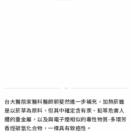
台大醫院家醫科醫師郭斐然進一步補充，加熱菸雖
是以菸草為原料，但其中確定含有汞、鉛等危害人
體的重金屬，以及與電子煙相似的毒性物質-多環芳
香烴碳氫化合物，一樣具有致癌性。