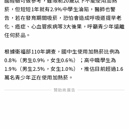
國經驗可做參考，雖限制20歲以下不能使用加熱
菸，但短短1年就有2.9%中學生淪陷，醫師也警
告，若在發育期間吸菸，恐怕會造成呼吸道提早老
化、癌症、心血管疾病等3大後果，呼籲青少年遠離
任何菸品。
根據衛福部110年調查，國中生使用加熱菸比例為
0.8%（男生0.9%，女生0.6%）；高中職學生為
1.9%（男生2.5%，女生1.0%），推估目前超過1.6
萬名青少年正在使用加熱菸。