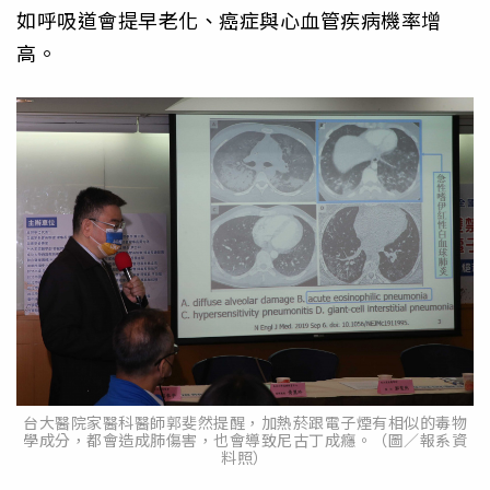
如呼吸道會提早老化、癌症與心血管疾病機率增
高。
台大醫院家醫科醫師郭斐然提醒，加熱菸跟電子煙有相似的毒物
學成分，都會造成肺傷害，也會導致尼古丁成癮。（圖／報系資
料照）