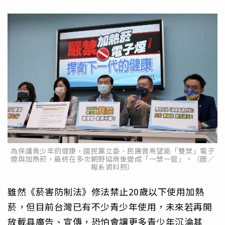
為保護青少年的健康，國民黨立委、民團曾希望能「雙禁」電子
煙與加熱菸，最終在多次朝野協商後變成「一禁一管」。（圖／
報系資料照）
雖然《菸害防制法》修法禁止20歲以下使用加熱
菸，但目前台灣已有不少青少年使用，未來若再開
放載具廣告、宣傳，恐怕會讓更多青少年沉淪其