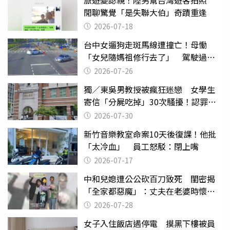
旅遊變認親！陸男幫台灣遊客拍照
閒聊驚覺「是失聯大伯」奇蹟重逢
2026-07-18
台中女遛狗走斑馬線遭撞亡！母慟
「女兒隨媽祖修行去了」 駕駛過失
致死判9月
2026-07-26
獨／東吳男教授被瘋狂迷戀 女學生
寄信「分屍吃掉」30次騷擾！認罪免
關
2026-07-30
新竹音樂教室命案10天後復課！他批
「太冷血」 員工怒駁：閉上嘴
2026-07-17
中和兒媳遭公公砍百刀致死 閨密揭
「全家都惡魔」：丈夫在老婆時懷孕
摔東西
2026-07-28
女子入住飯店遇停電 摸黑下樓被員