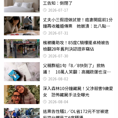
工告知：倒閉了
2026-07-17
丈夫小三假證做試管！癌妻開庭前1分
鐘再收離婚傳票 她崩潰：比八點檔
還扯
2026-07-31
檳榔攤助攻！85度C騎樓擺桌椅被告
檢翻28年舊判決認證非竊佔
2026-07-30
父親群組1句「8／8快到了」掀熱
議！ 10萬人笑翻：高鐵疏運也沒列
父親節
2026-08-02
深入森林10分鐘藏屍！父涉殺害9歲愛
女 恐怖藏屍手法全曝光
2026-08-04
逃票告性騷1／OL省172元不甘被逮
反控台鐵員工6度騷擾