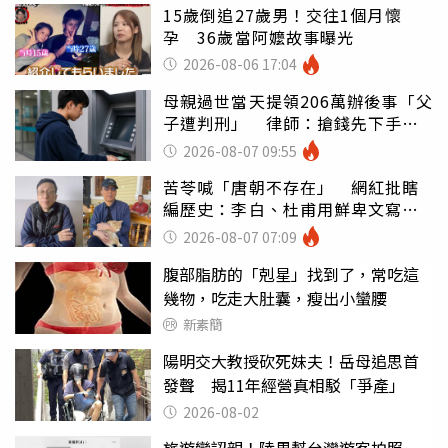
15歲倒追27歲男！交往1個月懷
孕 36歲當阿嬤故事曝光
2026-08-06 17:04
母親過世當天提領206萬辦後事「父
子遭判刑」 律師：搶錢先下手是
罪
2026-08-07 09:55
苦苓喊「唐朝不存在」 網紅批瞎
編歷史：李白、杜甫用鮮卑文寫
詩？
2026-08-07 07:09
腹部脂肪的「剋星」找到了，常吃這
幾物，吃走大肚囊，瘦出小蠻腰
新素簡
陽明交大教授砍死妹夫！岳母追思首
發聲 揭11年經營真相駁「爭產」
2026-08-02