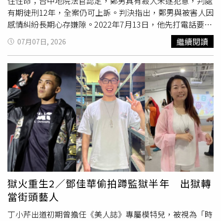
就會順便幫你報名」、「誰查誰倒楣」、「報名活動開
住性命；台中地院法官認定，鄭男具有殺人未遂犯意，判處
跑」。
有期徒刑12年，全案仍可上訴。判決指出，鄭男與被害人因
感情糾紛長期心存嫌隙。2022年7月13日，他先打電話要求
對方出面談判，當天攜帶一把開山刀前往住處，雙方發生口
繼續閱讀
07月07日, 2026
角後，他趁凌晨再度闖入住家，直接進入被害人與幼童熟睡
的房間行凶。被害人證稱，他睡夢中突然劇痛驚醒，只見鄭
男手持長刀，正朝自己猛砍，他只能徒手擋刀，雙腳猛蹬抵
抗，但仍遭砍中胸口、手腳等部位；其中胸部傷勢一度讓他
無法正常呼吸而倒地，但鄭男卻沒有停手，持續追砍，直到
他大聲呼救並報警，鄭男才倉皇逃逸。被害人送醫後，確認
右胸有長達16公分的開放性傷口，並伴隨多處骨折、肌腱及
神經斷裂，傷勢相當嚴重。鄭男犯案後逃亡多年，遭發布通
緝，直到近期才落網移送法辦。台中地院合議庭法官審理
時，鄭男否認有殺人犯意，辯稱只是因遭對方言語刺激，情
緒失控才想找人理論，又擔心自己吃虧，才臨時從朋友車上
取走開山刀藏在腰間帶往現場，強調沒有要致人於死。不過
獄火重生2／鄧佳華偷拍蹲監獄半年 出獄轉
法官認為，鄭男攜帶具高度殺傷力的開山刀，在凌晨闖入他
當街頭藝人
人住處，專挑被害人毫無防備時，朝頭部、胸部及四肢連續
猛砍，攻擊方式及力道均足以致命，已足以認定具有殺人未
丁小芹出道初期曾擔任《美人誌》專屬模特兒，被視為「時