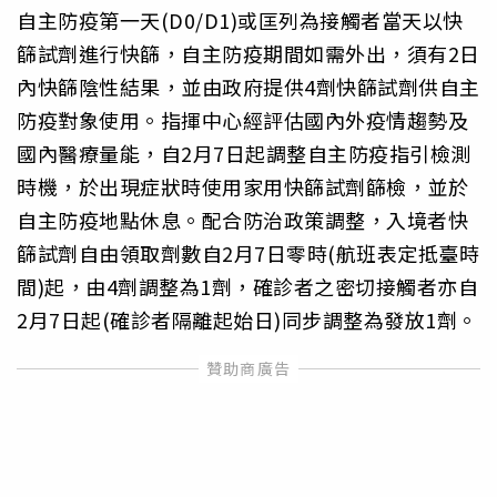
自主防疫第一天(D0/D1)或匡列為接觸者當天以快
篩試劑進行快篩，自主防疫期間如需外出，須有2日
內快篩陰性結果，並由政府提供4劑快篩試劑供自主
防疫對象使用。指揮中心經評估國內外疫情趨勢及
國內醫療量能，自2月7日起調整自主防疫指引檢測
時機，於出現症狀時使用家用快篩試劑篩檢，並於
自主防疫地點休息。配合防治政策調整，入境者快
篩試劑自由領取劑數自2月7日零時(航班表定抵臺時
間)起，由4劑調整為1劑，確診者之密切接觸者亦自
2月7日起(確診者隔離起始日)同步調整為發放1劑。