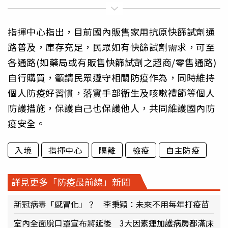
指揮中心指出，目前國內販售家用抗原快篩試劑通
路普及，庫存充足，民眾如有快篩試劑需求，可至
各通路(如藥局或有販售快篩試劑之超商/零售通路)
自行購買，籲請民眾遵守相關防疫作為，同時維持
個人防疫好習慣，落實手部衛生及咳嗽禮節等個人
防護措施，保護自己也保護他人，共同維護國內防
疫安全。
入境
指揮中心
隔離
檢疫
自主防疫
詳見更多「防疫最前線」新聞
新冠病毒「感冒化」？ 李秉穎：未來不用每年打疫苗
室內全面脫口罩宣布將延後 3大因素連加護病房都滿床