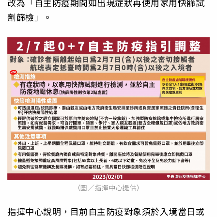
改為「自主防疫期間如出現症狀再使用家用快篩試
劑篩檢」。
（圖／指揮中心提供）
指揮中心說明，目前自主防疫對象須於入境當日或