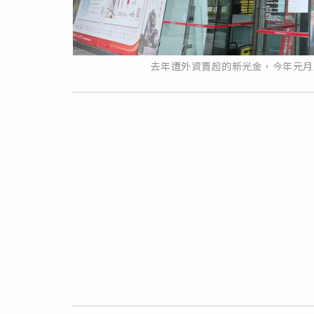
去年遭外資賣超的新光金，今年元月