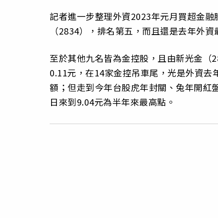
記者進一步整理外資2023年元月買超金
（2834），排名第五，而且還是去年外
至於其他九名皆為金控股，且由新光金（2
0.11元，在14家金控吊車尾，光是外資去
額；但走到今年台股虎年封關、兔年開紅盤之
日來到9.04元為半年來最高點。