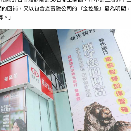
顯的回補，又以包含產壽險公司的『金控股』最為明顯
轉。」