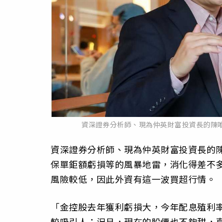
資深證券分析師、現為仲英財富投資長的陳唯
資深證券分析師、現為仲英財富投資長的陳
保單鉅額虧損等的風暴地雷，消化得差不
風險較低，因此外資有這一波買超行情。
「金控股去年獲利虧損大，今年配息殖利率
較吸引人；況且，現在的股價也不夠甜，