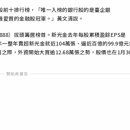
融股前十排行榜，「唯一入榜的銀行股的是臺企銀
資最愛買的金融股冠軍。」黃文清說。
888）拔頭籌居榜首。新光金去年每股累積盈餘EPS是
年一整年賣超新光金就近104萬張、逼近百億的99.9億元
際，外資開始大買逾12.68萬張之勢，股價也在1月3