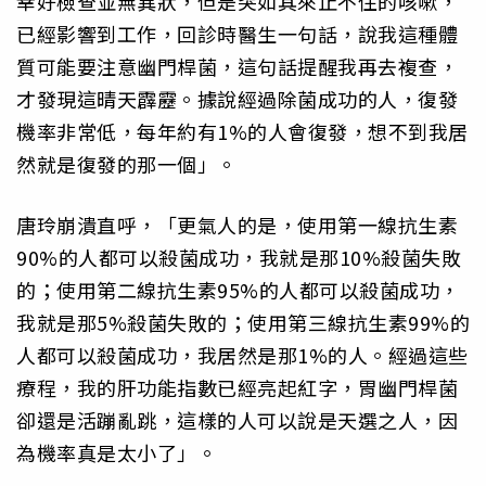
幸好檢查並無異狀，但是突如其來止不住的咳嗽，
已經影響到工作，回診時醫生一句話，說我這種體
質可能要注意幽門桿菌，這句話提醒我再去複查，
才發現這晴天霹靂。據說經過除菌成功的人，復發
機率非常低，每年約有1%的人會復發，想不到我居
然就是復發的那一個」。
唐玲崩潰直呼，「更氣人的是，使用第一線抗生素
90%的人都可以殺菌成功，我就是那10%殺菌失敗
的；使用第二線抗生素95%的人都可以殺菌成功，
我就是那5%殺菌失敗的；使用第三線抗生素99%的
人都可以殺菌成功，我居然是那1%的人。經過這些
療程，我的肝功能指數已經亮起紅字，胃幽門桿菌
卻還是活蹦亂跳，這樣的人可以說是天選之人，因
為機率真是太小了」。