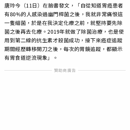
唐玲今（11日）在臉書發文，「自從知道胃癌患者
有80%的人感染過幽門桿菌之後，我就非常痛恨這
一隻細菌，於是在我決定化療之前，就堅持要先除
菌之後再去化療。2019年就做了除菌治療，也是使
用到第二線的抗生素才殺菌成功，接下來癌症追蹤
期間經歷轉移開刀之後，每次的胃鏡追蹤，都顯示
有胃食道逆流現象」。