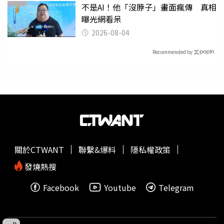
不是AI！他「沒脖子」畫面瘋傳 真相
曝光網看呆
2026-08-04
Recommended by
關於CTWANT
聯繫&爆料
隱私權政策
發燒熱搜
Facebook
Youtube
Telegram