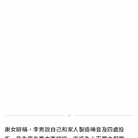
謝女辯稱，李男說自己和家人製造噪音及四處投