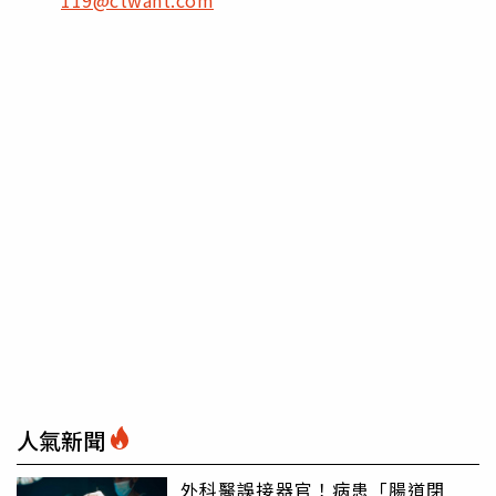
人氣新聞
外科醫誤接器官！病患「腸道閉