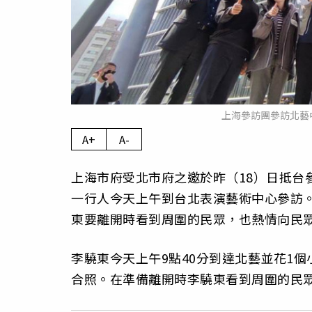
上海參訪團參訪北藝
A+
A-
上海市府受北市府之邀於昨（18）日抵台
一行人今天上午到台北表演藝術中心參訪
東要離開時看到周圍的民眾，也熱情向民
李驍東今天上午9點40分到達北藝並花1
合照。在準備離開時李驍東看到周圍的民