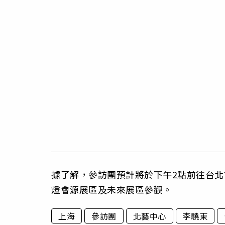
據了解，參訪團預計將於下午2點前往台
燈會源展區及未來展區參觀。
上海
參訪團
北藝中心
李驍東