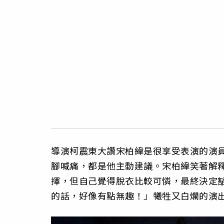
導演柯震東大讚宋柏緯是很享受表演的演
腳喊痛，都是他主動建議。宋柏緯笑著解
擇，但自己覺得脫衣比較可憐，最終決定
的話，好像有點無趣！」犧牲又白爛的演