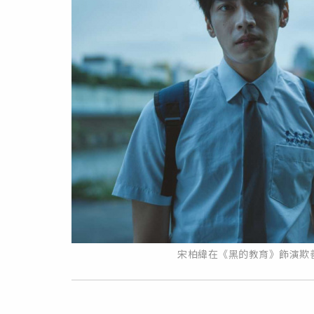
宋柏緯在《黑的教育》飾演欺