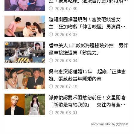
扯「被罵吃屎」遭法官打臉判5月須入
監
2026-07-30
陸短劇圈爆潛規則！富婆砸錢當女
主 狂加吻戲「伸舌咬唇」男演員崩
潰
2026-08-03
香車美人1／彭彭海邊秘境外拍 男伴
豪車接送還祭「鈔能力」
2026-08-04
吳宗憲突認離婚12年 起底「正牌憲
嫂」張葳葳當年隱婚內幕
2026-07-19
派偉俊認愛禾羽惹怒前任！女星開嗆
「新歌是寫給我的」 交往內幕全說
了
2026-08-01
Recommended by