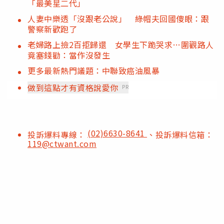
「最美星二代」
人妻中樂透「沒跟老公說」 綠帽夫回國傻眼：跟
警察新歡跑了
老婦路上撿2百拒歸還 女學生下跪哭求…圍觀路人
竟塞錢勸：當作沒發生
更多最新熱門議題：中聯致癌油風暴
做到這點才有資格說愛你
PR
(02)6630-8641
投訴爆料專線：
、投訴爆料信箱：
119@ctwant.com