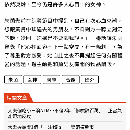
依然凍齡，至今仍是許多人心目中的女神。
朱茵先前在綜藝節目中提到，自己有次心血來潮，
想跟黃貫中聊過去的男朋友，不料對方一聽立刻沉
下臉，冷回「妳還是不要跟我說。」一番話讓朱茵
驚覺「他心裡面容不下一點空間，有一條刺」，為
了尊重對方感受，她自此之後不再提起任何有關舊
愛的話題，還主動把和前男友有關的物品銷毀。
朱茵
女神
粉絲
合照
國外
相關文章
人夫偷吃小三淪ATM…不倫2年「慘噴數百萬」 正宮氣
炸絕地反攻
大樂透頭獎1億「一注獨得」 獎落這縣市