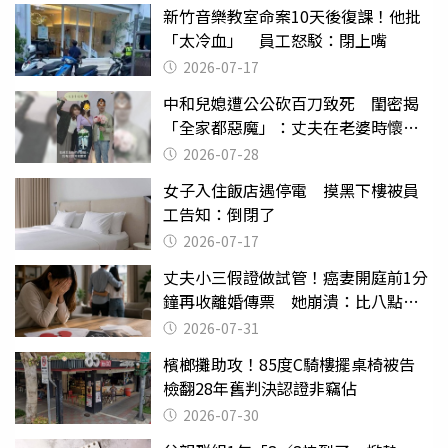
新竹音樂教室命案10天後復課！他批
「太冷血」 員工怒駁：閉上嘴
2026-07-17
中和兒媳遭公公砍百刀致死 閨密揭
「全家都惡魔」：丈夫在老婆時懷孕
摔東西
2026-07-28
女子入住飯店遇停電 摸黑下樓被員
工告知：倒閉了
2026-07-17
丈夫小三假證做試管！癌妻開庭前1分
鐘再收離婚傳票 她崩潰：比八點檔
還扯
2026-07-31
檳榔攤助攻！85度C騎樓擺桌椅被告
檢翻28年舊判決認證非竊佔
2026-07-30