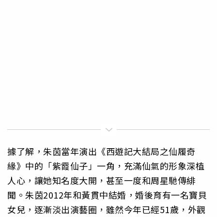
據了解，朱茵當年演出《西遊記大結局之仙履奇
緣》中的「紫霞仙子」一角，充滿仙氣的形象深植
人心，讓她知名度大開，甚至一度和周星馳傳緋
聞。朱茵2012年和黃貫中結婚，婚後育有一名寶貝
女兒，逐漸淡出演藝圈，雖然今年已經51歲，外觀