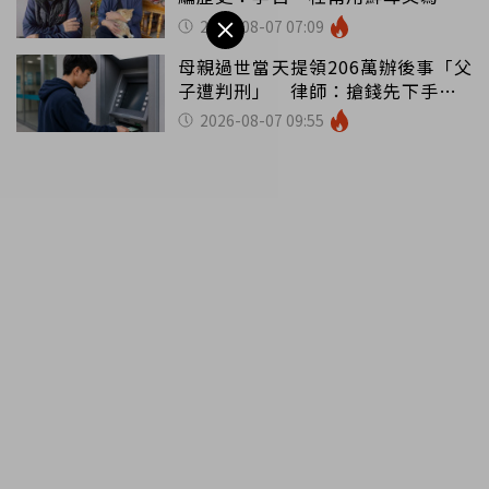
詩？
2026-08-07 07:09
母親過世當天提領206萬辦後事「父
子遭判刑」 律師：搶錢先下手是
罪
2026-08-07 09:55