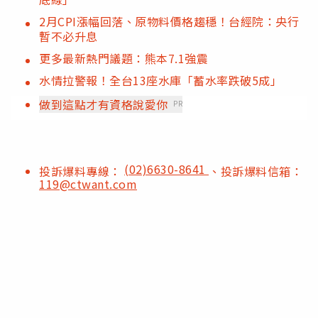
2月CPI漲幅回落、原物料價格趨穩！台經院：央行
暫不必升息
更多最新熱門議題：熊本7.1強震
水情拉警報！全台13座水庫「蓄水率跌破5成」
做到這點才有資格說愛你
PR
(02)6630-8641
投訴爆料專線：
、投訴爆料信箱：
119@ctwant.com