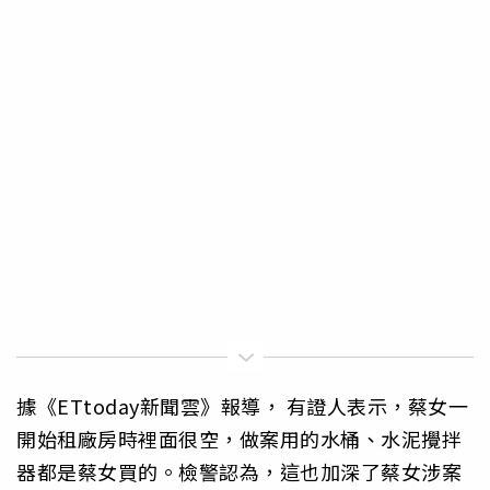
據《ETtoday新聞雲》報導， 有證人表示，蔡女一
開始租廠房時裡面很空，做案用的水桶、水泥攪拌
器都是蔡女買的。檢警認為，這也加深了蔡女涉案