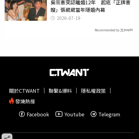
吳宗憲突認離婚12年 起底「正牌憲
嫂」張葳葳當年隱婚內幕
2026-07-19
Recommended by
關於CTWANT
聯繫&爆料
隱私權政策
發燒熱搜
Facebook
Youtube
Telegram