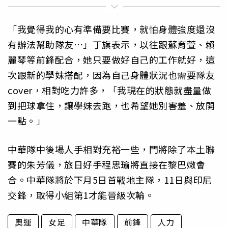
「我覺得我的心有準備要比賽，就怕身體強度還沒
有辦法幫助隊友…」丁旗表示，以往跟蘇育萱、賴
麗琴等前鋒配合，她只要做好自己的工作就好，這
次跟新的學妹搭配，因為自己身體狀況也需要隊友
cover，相對吃力許多，「我現在的狀態就盡量做
到把球拿住，讓學妹去跑，也希望她別害羞、放開
一點。」
中華隊中後場人手相對充裕一些，門將除了本土聯
賽的朱芳儀，旅日好手程思瑜將直接在黎巴嫩會
合。中華隊將於下月5日首戰地主隊，11日與印尼
交鋒，取得小組第1才能晉級次輪。
奧運
女足
中華隊
前鋒
人力