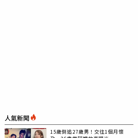
人氣新聞
15歲倒追27歲男！交往1個月懷