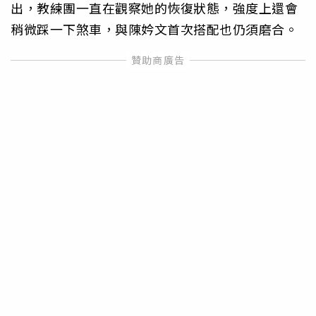
出，教練團一直在觀察她的恢復狀態，強度上還會
稍微踩一下煞車，與陳妗文首次搭配也仍須磨合。