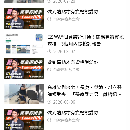
摔東西
2026-07-28
做到這點才有資格說愛你
台灣癌症基金會
EZ WAY個資監管引議！關務署將實地
查核 3個月內提檢討報告
2026-08-07
做到這點才有資格說愛你
台灣癌症基金會
高雄欠到台北！長庚、榮總、部立醫
院都受害 「醫療暴力男」離譜紀錄
曝光
2026-08-06
做到這點才有資格說愛你
台灣癌症基金會