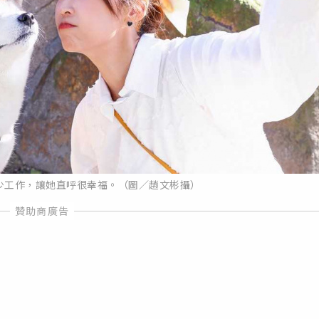
不少工作，讓她直呼很幸福。（圖／趙文彬攝）