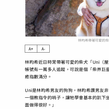
林昀希帶著可愛的柴
A+
A-
林昀希近日時常帶著可愛的柴犬「Uni（屋
帳號有一萬多人追蹤，可說是個「柴界巨星
癒指數滿分。
Uni是林昀希男友的狗狗，林昀希讚男友
一個教指令的哨子，讓牠學會基本的趴下
面做得很好。」