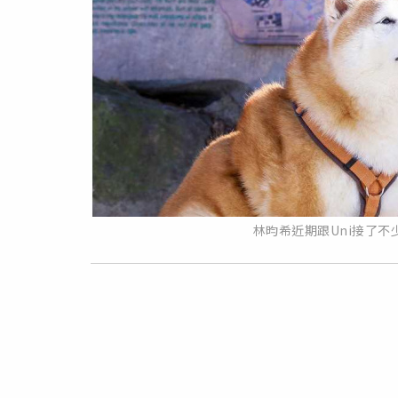
林昀希近期跟Uni接了