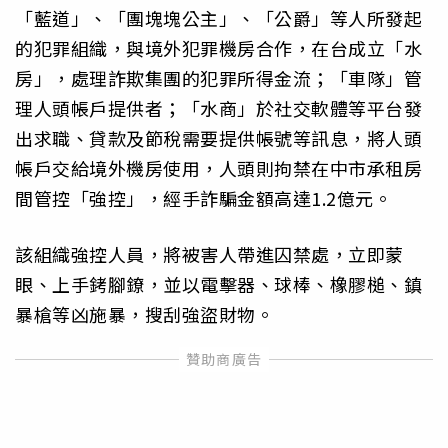
「藍道」、「團塊塊公主」、「公爵」等人所發起
的犯罪組織，與境外犯罪機房合作，在台成立「水
房」，處理詐欺集團的犯罪所得金流；「車隊」管
理人頭帳戶提供者；「水商」於社交軟體等平台發
出求職、貸款及節稅需要提供帳號等訊息，將人頭
帳戶交給境外機房使用，人頭則拘禁在中市承租房
間管控「強控」，經手詐騙金額高達1.2億元。
該組織強控人員，將被害人帶進囚禁處，立即蒙
眼、上手銬腳鐐，並以電擊器、球棒、橡膠槌、鎮
暴槍等凶施暴，搜刮強盜財物。