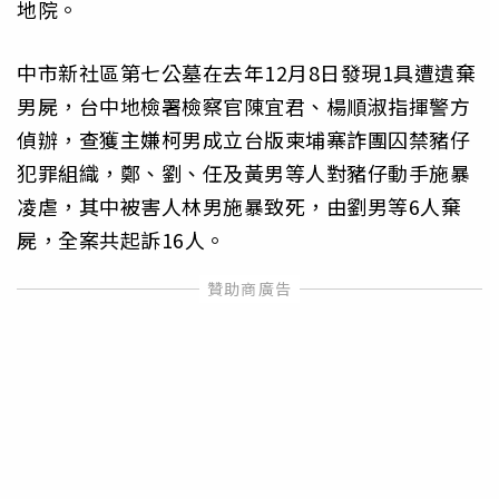
地院。
中市新社區第七公墓在去年12月8日發現1具遭遺棄
男屍，台中地檢署檢察官陳宜君、楊順淑指揮警方
偵辦，查獲主嫌柯男成立台版柬埔寨詐團囚禁豬仔
犯罪組織，鄭、劉、任及黃男等人對豬仔動手施暴
凌虐，其中被害人林男施暴致死，由劉男等6人棄
屍，全案共起訴16人。