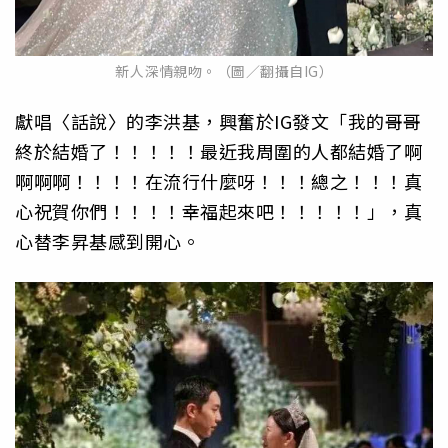
新人深情親吻。（圖／翻攝自IG）
獻唱〈話說〉的李洪基，興奮於IG發文「我的哥哥
終於結婚了！！！！！最近我周圍的人都結婚了啊
啊啊啊！！！！在流行什麼呀！！！總之！！！真
心祝賀你們！！！！幸福起來吧！！！！！」，真
心替李昇基感到開心。