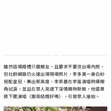
雖然這場婚禮只邀親友，且要求不要流出場內照，
但社群網路仍火速出現現場照片，李多寅一身白紗
搭配皇冠，美出新高度，李昇基在李笛演唱時摸眼
角拭淚，並且在眾人見證下深情親吻新娘，他還單
膝下跪演唱〈跟我結婚好嗎〉，引發眾人搶拍。