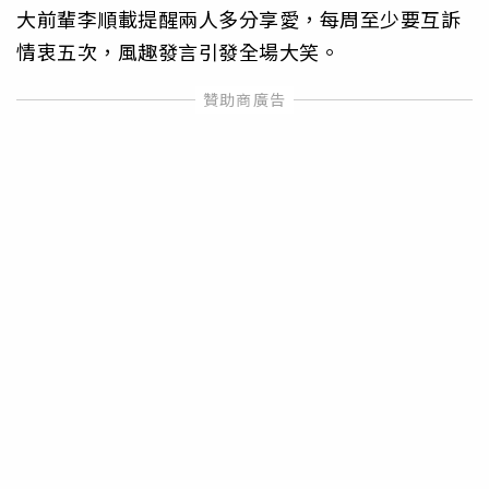
大前輩李順載提醒兩人多分享愛，每周至少要互訴
情衷五次，風趣發言引發全場大笑。