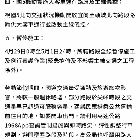
四、國5機動實施大客車通行路肩及主線儀控：
視國5北向交通狀況機動開放宜蘭至頭城北向路段路
肩供大客車通行並啟動主線儀控。
五、暫停施工：
4月29日0時至5月1日24時，所轄路段全線暫停施工
及例行養護作業(緊急搶修及不影響主線交通之工程
除外)。
勞動節假期間，國道交通量受通勤及旅遊旅次影
響，將較一般週休略增，部分路段於尖峰時段之交
通量早已超過可服務容量，建議民眾搭乘公共運輸
前往目的地，如要開車出門，請利用高速公路
1968App查詢管制措施與即時路況，彈性調整行車
規劃，避開壅塞路段及時段。高公局也呼籲用路人