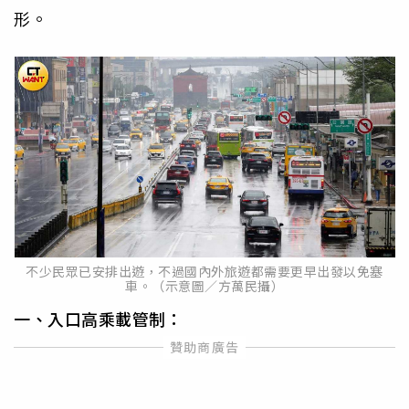
形。
不少民眾已安排出遊，不過國內外旅遊都需要更早出發以免塞
車。（示意圖／方萬民攝）
一、入口高乘載管制：