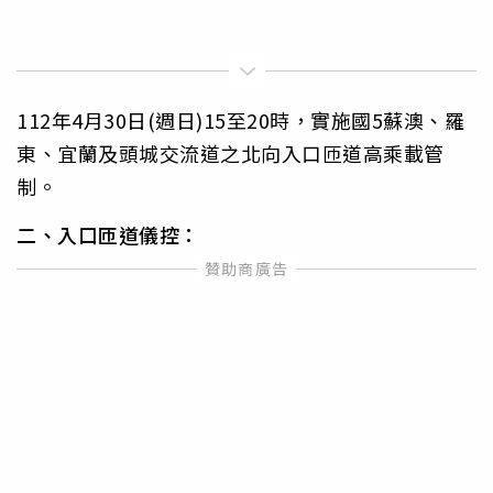
112年4月30日(週日)15至20時，實施國5蘇澳、羅
東、宜蘭及頭城交流道之北向入口匝道高乘載管
制。
二、入口匝道儀控：