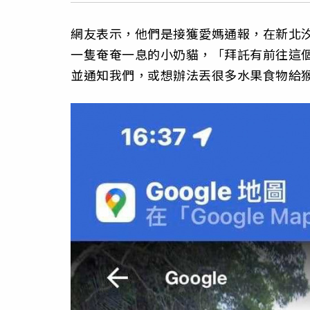
網友表示，他們是接獲愛媽通報，在新北
一隻奄奄一息的小奶貓，「拜託有前往這
並通知我們，或想辦法丟很多水果食物給