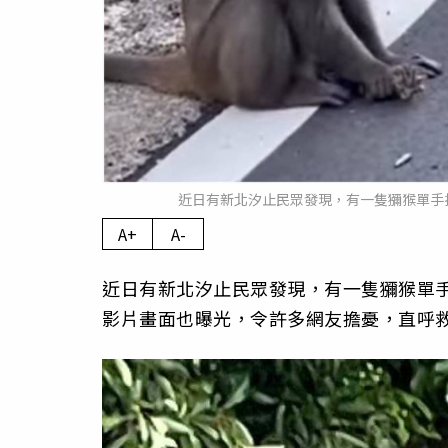
近日有新北汐止民眾發現，有一隻獼猴單手
A+
A-
近日有新北汐止民眾發現，有一隻獼猴單
影片畫面也曝光，令許多網友擔憂，直呼