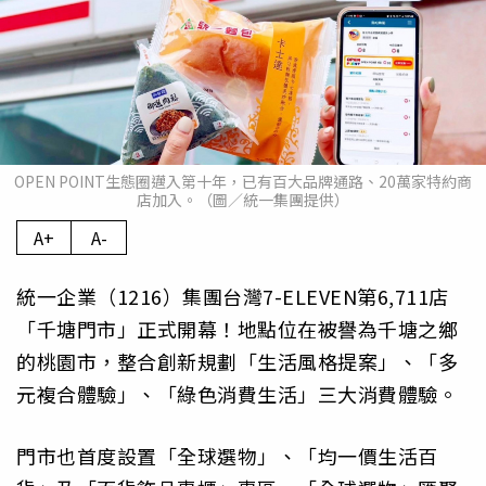
OPEN POINT生態圈邁入第十年，已有百大品牌通路、20萬家特約商
店加入。（圖／統一集團提供）
A+
A-
統一企業（1216）集團台灣7-ELEVEN第6,711店
「千塘門市」正式開幕！地點位在被譽為千塘之鄉
的桃園市，整合創新規劃「生活風格提案」、「多
元複合體驗」、「綠色消費生活」三大消費體驗。
門市也首度設置「全球選物」、「均一價生活百