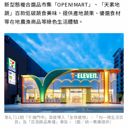
新型態複合選品市集「OPEN!MART」、「天素地
蔬」百款低碳蔬食美味，提供產地蔬果、優選食材
等在地農漁商品等綠色生活體驗。
第6,711間「千塘門市」首度導入「全球選物」、「均一價生活百
貨」及「百貨飾品專櫃」專區。（圖／統一集團提供）