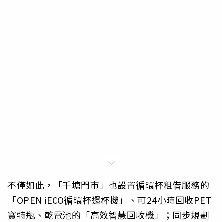
不僅如此，「千塘門市」也設置循環杯租借服務的
「OPEN iECO循環杯還杯機」、可24小時回收PET
寶特瓶、乾電池的「高效智慧回收機」；同步規劃