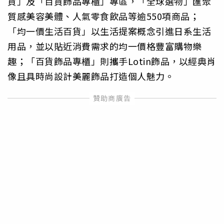
貨」及「百貨飾品專櫃」專區，「全球選物」匯聚
質感美容美體、人氣零食飲品等逾550項商品；
「均一價生活百貨」以生活提案概念引進日系生活
用品，並以貼近消費需求的均一價格豐富購物樂
趣；「百貨飾品專櫃」則攜手Lotin飾品，以經典肖
像且具時尚設計美麗飾品打造個人魅力。