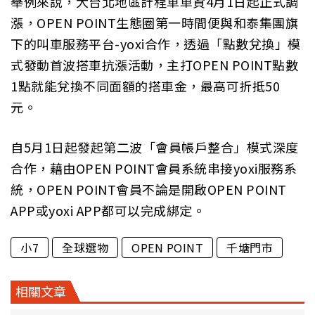
舉例來說，大台北地區計程車車資4月1日起正式調
漲，OPEN POINT生態圈第一時間便與和泰集團旗
下的叫車服務平台-yoxi合作，透過「點數兌換」模
式發動首波搭車抗漲活動，主打OPEN POINT點數
1點就能兌換不同面額的搭車金，最高可折抵50
元。
自5月1日起發起第二波「會員帳戶整合」模式深度
合作，藉由OPEN POINT會員系統串接yoxi服務系
統，OPEN POINT會員不論是開啟OPEN POINT
APP或yoxi APP都可以完成綁定。
小7
全球選物
OPEN POINT
千塘門市
相關文章