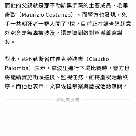
而他的父親就是那不勒斯黑手黨的主要成員，毛里
奇歐（Maurizio Costanzo）。而警方也發現，兇
手一共朝死者一群人開了7槍，目前正在調查這起意
外究竟是無辜被波及，還是遭到敵對幫派蓄意謀
殺。
對此，那不勒斯省首長克勞迪奧（Claudio
Palomba）表示，拿波里進行下場比賽時，警方也
將繼續實施街頭巡檢、監視任務，維持慶祝活動秩
序。而他也表示，文森佐槍擊案與慶祝活動無關。