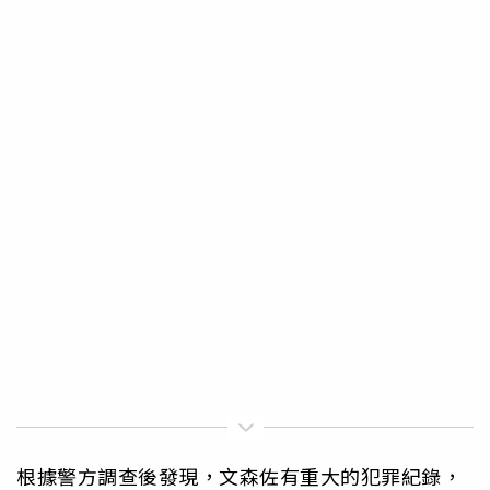
根據警方調查後發現，文森佐有重大的犯罪紀錄，