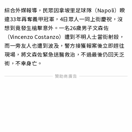
綜合外媒報導，民眾因拿坡里足球隊（Napoli）睽
違33年再奪義甲冠軍，4日眾人一同上街慶祝，沒
想到竟發生槍擊意外。一名26歲男子文森佐
（Vincenzo Costanzo）遭到不明人士當街射殺，
而一旁友人也遭到波及，警方接獲報案後立即趕往
現場，將文森佐緊急送醫救治，不過最後仍回天乏
術，不幸身亡。