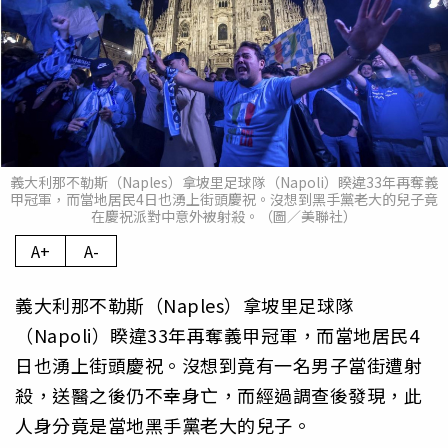
義大利那不勒斯（Naples）拿坡里足球隊（Napoli）睽違33年再奪義
甲冠軍，而當地居民4日也湧上街頭慶祝。沒想到黑手黨老大的兒子竟
在慶祝派對中意外被射殺。（圖／美聯社）
A+
A-
義大利那不勒斯（Naples）拿坡里足球隊
（Napoli）睽違33年再奪義甲冠軍，而當地居民4
日也湧上街頭慶祝。沒想到竟有一名男子當街遭射
殺，送醫之後仍不幸身亡，而經過調查後發現，此
人身分竟是當地黑手黨老大的兒子。