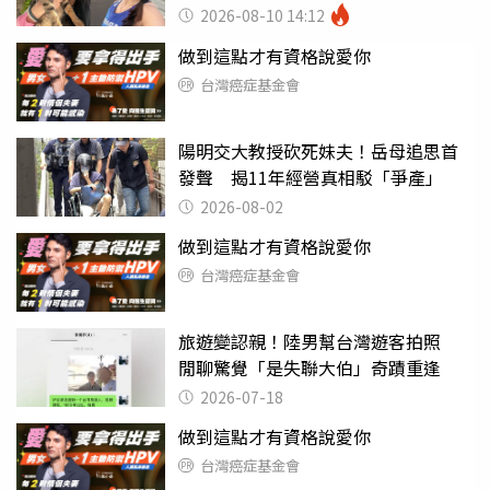
心聲
2026-08-10 14:12
做到這點才有資格說愛你
台灣癌症基金會
陽明交大教授砍死妹夫！岳母追思首
發聲 揭11年經營真相駁「爭產」
2026-08-02
做到這點才有資格說愛你
台灣癌症基金會
旅遊變認親！陸男幫台灣遊客拍照
閒聊驚覺「是失聯大伯」奇蹟重逢
2026-07-18
做到這點才有資格說愛你
台灣癌症基金會