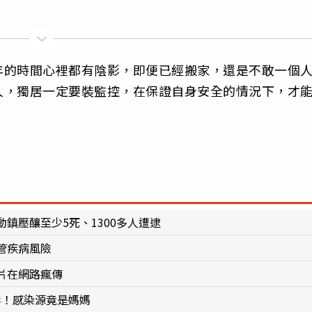
年的時間心裡都有陰影，即便已經搬家，還是不敢一個
人，獨居一定要裝監控，在保證自身安全的情況下，才
鎮壓釀至少5死、1300多人遭逮
管疾病風險
片在網路瘋傳
毒！感染源竟是媽媽