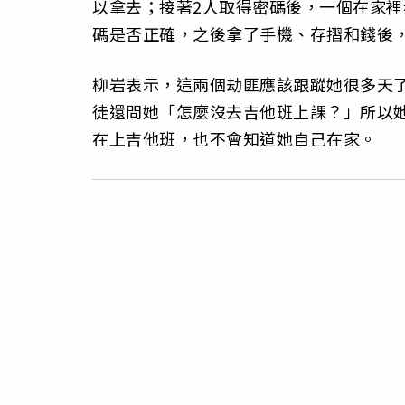
以拿去；接著2人取得密碼後，一個在家裡
碼是否正確，之後拿了手機、存摺和錢後
柳岩表示，這兩個劫匪應該跟蹤她很多天
徒還問她「怎麼沒去吉他班上課？」所以
在上吉他班，也不會知道她自己在家。