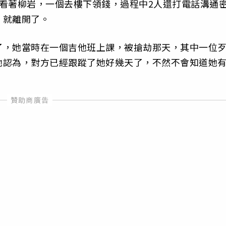
看著柳岩，一個去樓下領錢，過程中2人還打電話溝通
，就離開了。
了，她當時在一個吉他班上課，被搶劫那天，其中一位
她認為，對方已經跟蹤了她好幾天了，不然不會知道她