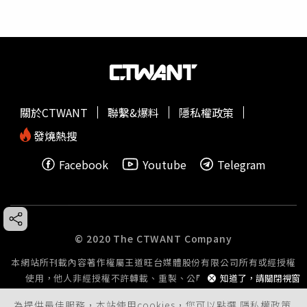
關於CTWANT
聯繫&爆料
隱私權政策
發燒熱搜
Facebook
Youtube
Telegram
© 2020 The CTWANT Company
本網站所刊載內容著作權屬王道旺台媒體股份有限公司所有或經授權
知道了，請關閉視窗
使用，他人非經授權不許轉載、重製、公開播送或公開傳輸。
為提供最佳服務，本站使用cookies，您可以點選
隱私權政策