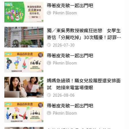
帶著皮克敏一起出門吧
Pikmin Bloom
獨／東吳男教授被瘋狂迷戀 女學生
寄信「分屍吃掉」30次騷擾！認罪免
關
2026-07-30
帶著皮克敏一起出門吧
Pikmin Bloom
媽媽急過頭！瞞女兒投履歷還安排面
試 她接來電當場傻眼
2026-08-06
帶著皮克敏一起出門吧
Pikmin Bloom