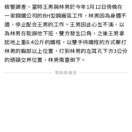
檢警調查，當時王男與林男於今年1月12日傍晚在
一家鋼鐵公司的BH型鋼廠區工作，林男因為身體不
適，停止配合王男的工作。王男因此心生不滿，以
為林男在耽誤他下班，雙方發生口角，之後王男拿
起地上重8.4公斤的鐵棍，以雙手持鐵棍的方式擊打
林男的胸部以上位置，打到林男的左耳孔下方3公分
的頭頸交界位置，林男傷重倒下。