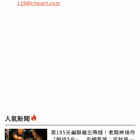
119@ctwant.com
人氣新聞
買195元鹹酥雞忘帶錢！老闆神操作
「倒找5元」 全網看哭：這就是台