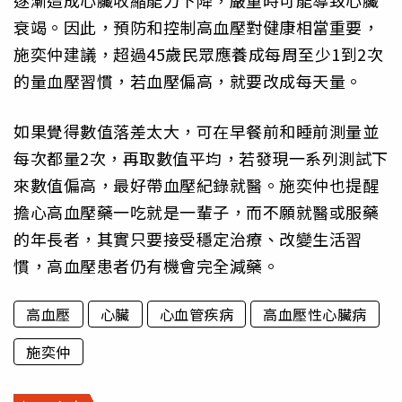
逐漸造成心臟收縮能力下降，嚴重時可能導致心臟
衰竭。因此，預防和控制高血壓對健康相當重要，
施奕仲建議，超過45歲民眾應養成每周至少1到2次
的量血壓習慣，若血壓偏高，就要改成每天量。
如果覺得數值落差太大，可在早餐前和睡前測量並
每次都量2次，再取數值平均，若發現一系列測試下
來數值偏高，最好帶血壓紀錄就醫。施奕仲也提醒
擔心高血壓藥一吃就是一輩子，而不願就醫或服藥
的年長者，其實只要接受穩定治療、改變生活習
慣，高血壓患者仍有機會完全減藥。
高血壓
心臟
心血管疾病
高血壓性心臟病
施奕仲