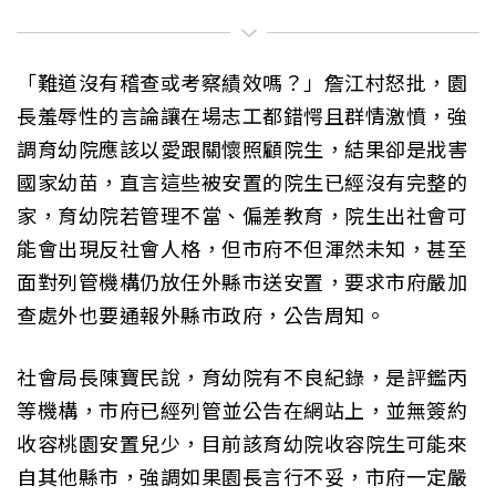
「難道沒有稽查或考察績效嗎？」詹江村怒批，園
長羞辱性的言論讓在場志工都錯愕且群情激憤，強
調育幼院應該以愛跟關懷照顧院生，結果卻是戕害
國家幼苗，直言這些被安置的院生已經沒有完整的
家，育幼院若管理不當、偏差教育，院生出社會可
能會出現反社會人格，但市府不但渾然未知，甚至
面對列管機構仍放任外縣市送安置，要求市府嚴加
查處外也要通報外縣市政府，公告周知。
社會局長陳寶民說，育幼院有不良紀錄，是評鑑丙
等機構，市府已經列管並公告在網站上，並無簽約
收容桃園安置兒少，目前該育幼院收容院生可能來
自其他縣市，強調如果園長言行不妥，市府一定嚴