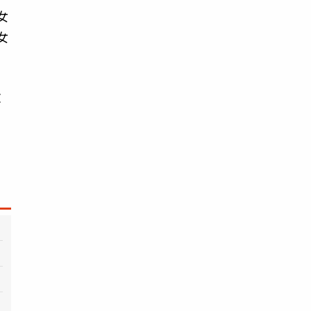
女
女
撒