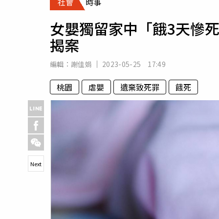
社會
時事
人物
汽車
女嬰獨留家中「餓3天慘
專欄
揭案
房產新勢力
編輯：
謝佳娟
2023-05-25 17:49
桃園
虐嬰
遺棄致死罪
餓死
Next