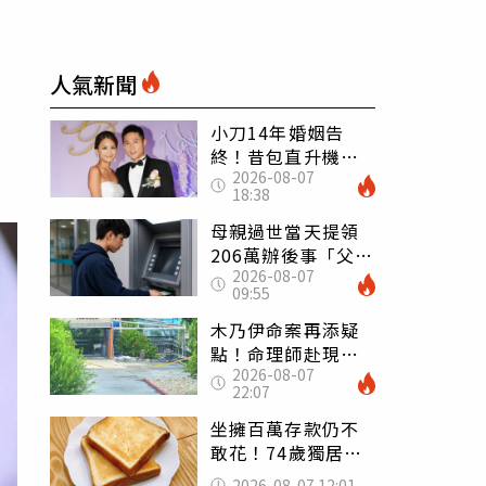
人氣新聞
小刀14年婚姻告
終！昔包直升機求
2026-08-07
婚 豪砸545萬辦婚
18:38
禮還找連戰證婚
母親過世當天提領
206萬辦後事「父子
2026-08-07
遭判刑」 律師：
09:55
搶錢先下手是罪
木乃伊命案再添疑
點！命理師赴現場
2026-08-07
遇天候驟變 驚
22:07
喊：死者還有冤屈
坐擁百萬存款仍不
敢花！74歲獨居翁
「1餐只吃1片吐
2026-08-07 12:01