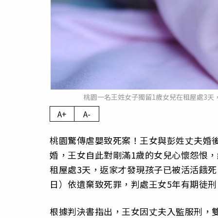
桃園一名王姓女子獨留1歲女兒在租屋處3天，
A+
A-
桃園驚傳虐嬰致死案！王女與彭姓丈夫婚
婚，王女自此對剛滿1歲的女兒心懷怨恨
租屋處3天，返家才發現孩子已被活活餓死
日）依遺棄致死罪，判處王女5年有期徒刑
根據判決書指出，王女因丈夫入監服刑，