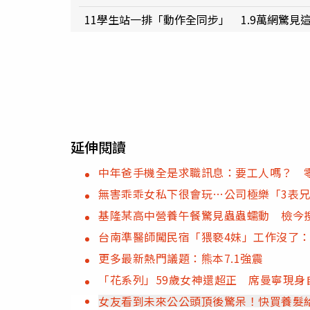
11學生站一排「動作全同步」 1.9萬網驚見
延伸閱讀
中年爸手機全是求職訊息：要工人嗎？ 
無害乖乖女私下很會玩…公司極樂「3表
基隆某高中營養午餐驚見蟲蟲蠕動 檢今搜
台南準醫師闖民宿「猥褻4妹」工作沒了
更多最新熱門議題：熊本7.1強震
「花系列」59歲女神還超正 席曼寧現身
女友看到未來公公頭頂後驚呆！快買養髮