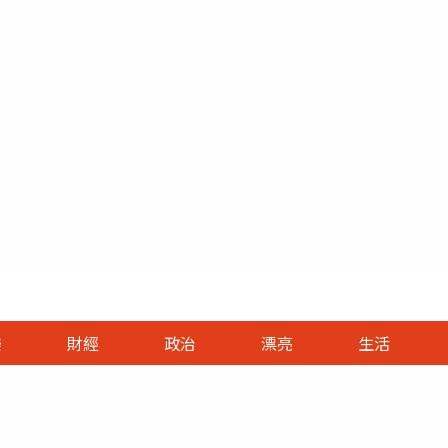
跳至主要內容區塊
治首頁
漂亮首頁
生活首頁
國際首頁
論壇
樂
財經
政治
漂亮
生活
焦點
美容
綜合
最新
新聞
人物
時尚
美旅
大陸
影音
評論
精品
健康