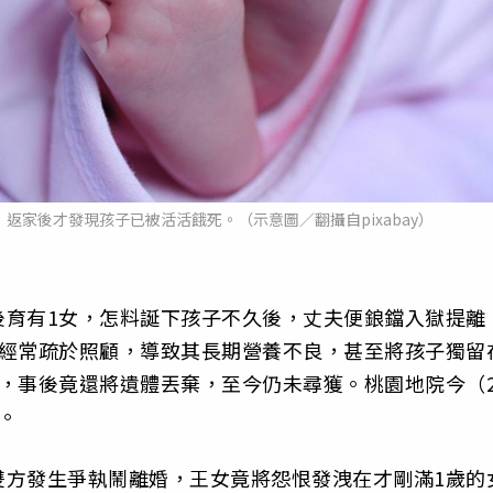
返家後才發現孩子已被活活餓死。（示意圖／翻攝自pixabay）
後育有1女，怎料誕下孩子不久後，丈夫便鋃鐺入獄提離
，經常疏於照顧，導致其長期營養不良，甚至將孩子獨留
，事後竟還將遺體丟棄，至今仍未尋獲。桃園地院今（2
。
雙方發生爭執鬧離婚，王女竟將怨恨發洩在才剛滿1歲的