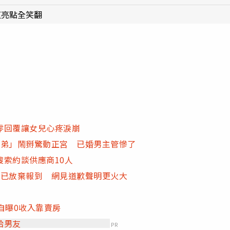
這亮點全笑翻
零回覆讓女兒心疼淚崩
兄弟」鬧掰驚動正宮 已婚男主管慘了
索約談供應商10人
：已放棄報到 網見道歉聲明更火大
自曝0收入靠賣房
給男友
PR