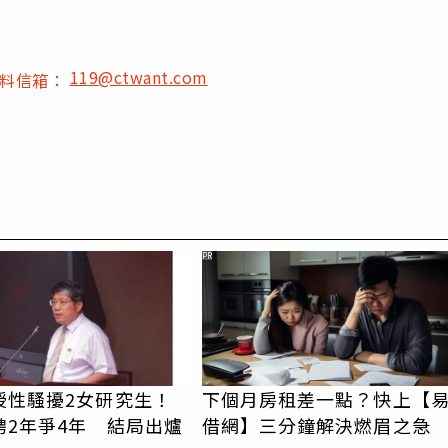
119@ctwant.com
爆料信箱：
PR
授性騷擾2女研究生！
下個月房租差一點？快上【
聘2年爭4年 結局出爐
借網】三分鐘解決燃眉之急