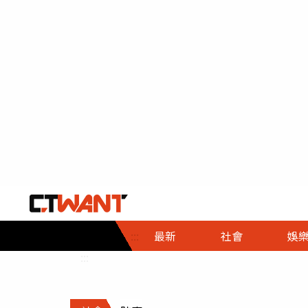
社會首頁
娛樂首頁
財經首頁
政
:::
最新
社會
娛
時事
即時
熱線
:::
直擊
大條
人物
調查
專題
３Ｃ