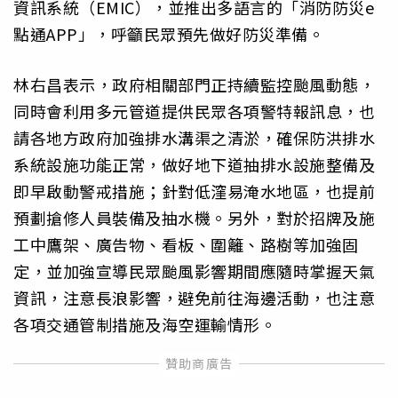
資訊系統（EMIC），並推出多語言的「消防防災e
點通APP」，呼籲民眾預先做好防災準備。
林右昌表示，政府相關部門正持續監控颱風動態，
同時會利用多元管道提供民眾各項警特報訊息，也
請各地方政府加強排水溝渠之清淤，確保防洪排水
系統設施功能正常，做好地下道抽排水設施整備及
即早啟動警戒措施；針對低漥易淹水地區，也提前
預劃搶修人員裝備及抽水機。另外，對於招牌及施
工中鷹架、廣告物、看板、圍籬、路樹等加強固
定，並加強宣導民眾颱風影響期間應隨時掌握天氣
資訊，注意長浪影響，避免前往海邊活動，也注意
各項交通管制措施及海空運輸情形。