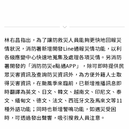
林右昌指出，為了讓防救災人員能夠更快地回報災
情狀況，消防署新增開發Line通報災情功能，以利
各級應變中心快速地蒐集及處理各項災情。另消防
署開發的「消防防災e點通APP」，除可即時提供民
眾災害資訊及查詢防災資訊外，為方便外籍人士取
得災害資訊，在颱風季來臨前，已新增推播訊息即
時翻譯為英文、日文、韓文、越南文、印尼文、泰
文、緬甸文、德文、法文、西班牙文及馬來文等11
種外語功能；同時也新增警鳴功能，如遇災受困
時，可透過發出聲響，吸引搜救人員注意。