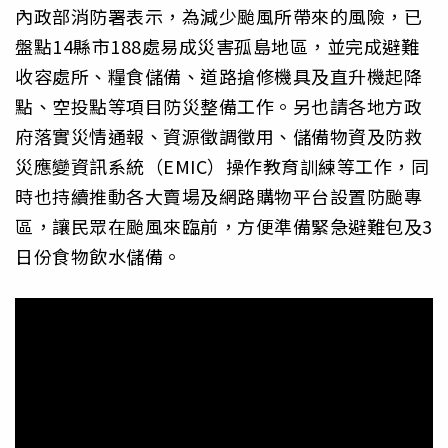
內政部消防署表示，為減少颱風所帶來的風險，已
盤點14縣市188處易成災害孤島地區，並完成避難
收容處所、糧食儲備、道路搶修機具及直升機起降
點、空投點等項目防災整備工作。另也請各地方政
府落實災情通報、資源徵調徵用、儲備物資及防救
災應變資訊系統（EMIC）操作教育訓練等工作，同
時也持續推動各大賣場及網路購物平台設置防颱專
區，讓民眾在颱風來臨前，方便準備緊急避難包及3
日份食物飲水儲備。