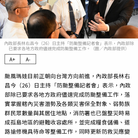
內政部長林右昌今（26）日主持「防颱整備記者會」表示，內政部除
已要求各地方政府儘速完成防颱整備工作。（圖／內政部提供）
A+
A-
颱風瑪娃目前正朝向台灣方向前進，內政部長林右
昌今（26）日主持「防颱整備記者會」表示，內政
部除已要求各地方政府儘速完成防颱整備工作，落
實掌握轄內災害潛勢及各類災害保全對象、弱勢族
群民眾數量與其居住地點，消防署也已盤整災時易
成孤島地區的避難收容處所，並完成糧食儲備、道
路搶修機具待命等整備工作，同時更新防救災應變