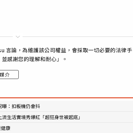
Risu 言論，為維護該公司權益，會採取一切必要的法律手
，並感謝您的理解和耐心」。
媒介
況曝：扣板機仍會抖
裔上流生活實境秀爆紅「超狂身世被起底」
很健康