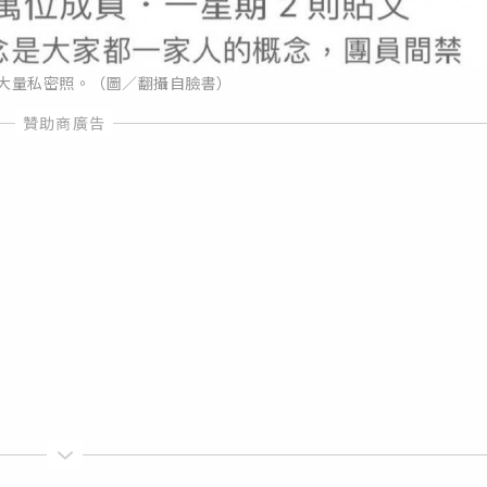
流大量私密照。（圖／翻攝自臉書）