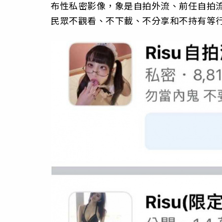
布性私密影像，象是自拍外流、前任自拍流
民眾不觀看、不下載、不分享和不持有等