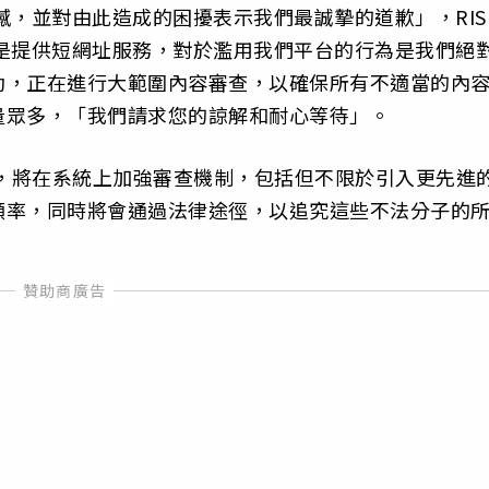
遺憾，並對由此造成的困擾表示我們最誠摯的道歉」，RIS
u 是提供短網址服務，對於濫用我們平台的行為是我們絕
動，正在進行大範圍內容審查，以確保所有不適當的內
量眾多，「我們請求您的諒解和耐心等待」。
生，將在系統上加強審查機制，包括但不限於引入更先進
頻率，同時將會通過法律途徑，以追究這些不法分子的