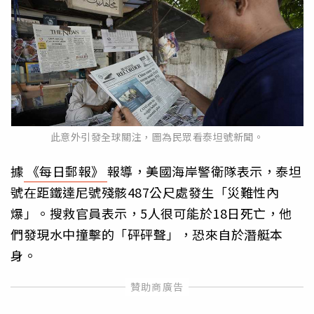
此意外引發全球關注，圖為民眾看泰坦號新聞。
據
《每日郵報》
報導，美國海岸警衛隊表示，泰坦
號在距鐵達尼號殘骸487公尺處發生「災難性內
爆」。搜救官員表示，5人很可能於18日死亡，他
們發現水中撞擊的「砰砰聲」，恐來自於潛艇本
身。