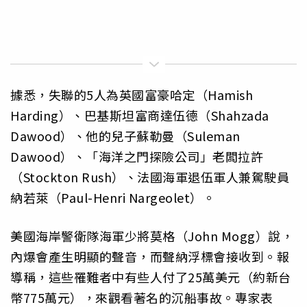
據悉，失聯的5人為英國富豪哈定（Hamish
Harding）、巴基斯坦富商達伍德（Shahzada
Dawood）、他的兒子蘇勒曼（Suleman
Dawood）、「海洋之門探險公司」老闆拉許
（Stockton Rush）、法國海軍退伍軍人兼駕駛員
納若萊（Paul-Henri Nargeolet）。
美國海岸警衛隊海軍少將莫格（John Mogg）說，
內爆會產生明顯的聲音，而聲納浮標會接收到。報
導稱，這些罹難者中有些人付了25萬美元（約新台
幣775萬元），來觀看著名的沉船事故。專家表