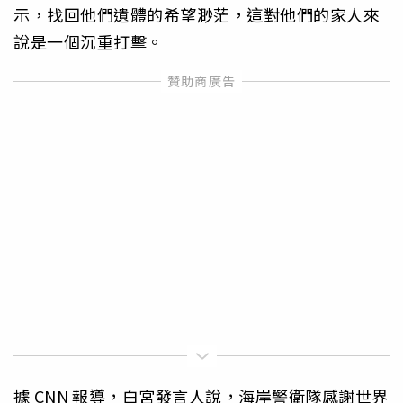
示，找回他們遺體的希望渺茫，這對他們的家人來
說是一個沉重打擊。
據
CNN
報導，白宮發言人說，海岸警衛隊感謝世界