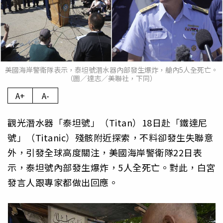
美國海岸警衛隊表示，泰坦號潛水器內部發生爆炸，艙內5人全死亡。
（圖／達志／美聯社，下同）
A+
A-
觀光潛水器「泰坦號」（Titan）18日赴「鐵達尼
號」（Titanic）殘骸附近探索，不料卻發生失聯意
外，引發全球高度關注，美國海岸警衛隊22日表
示，泰坦號內部發生爆炸，5人全死亡。對此，白宮
發言人跟專家都做出回應。