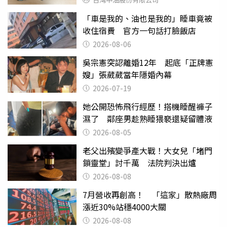
「車是我的、油也是我的」睡車竟被
收住宿費 官方一句話打臉飯店
2026-08-06
吳宗憲突認離婚12年 起底「正牌憲
嫂」張葳葳當年隱婚內幕
2026-07-19
她公開恐怖飛行經歷！搭機睡醒褲子
濕了 鄰座男趁熟睡猥褻還疑留體液
2026-08-05
老父出殯變爭產大戰！大女兒「堵門
鎖靈堂」討千萬 法院判決出爐
2026-08-08
7月營收再創高！ 「這家」散熱廠周
漲近30%站穩4000大關
2026-08-08