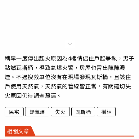
稍早一度傳出起火原因為4樓情侶住戶起爭執，男子
點燃瓦斯桶，導致氣爆火警，房屋也冒出陣陣濃
煙。不過搜救單位沒有在現場發現瓦斯桶，且該住
戶使用天然氣，天然氣的管線皆正常，有關確切失
火原因仍待調查釐清。
民宅
疑氣爆
失火
瓦斯桶
樹林
相關文章