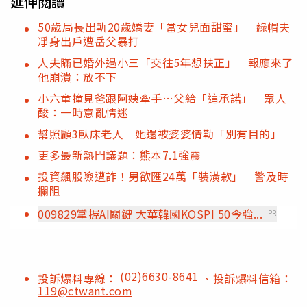
延伸閱讀
50歲局長出軌20歲嬌妻「當女兒面甜蜜」 綠帽夫
凈身出戶遭岳父暴打
人夫瞞已婚外遇小三「交往5年想扶正」 報應來了
他崩潰：放不下
小六童撞見爸跟阿姨牽手…父給「這承諾」 眾人
酸：一時意亂情迷
幫照顧3臥床老人 她還被婆婆情勒「別有目的」
更多最新熱門議題：熊本7.1強震
投資飆股險遭詐！男欲匯24萬「裝潢款」 警及時
攔阻
009829掌握AI關鍵 大華韓國KOSPI 50今強...
PR
(02)6630-8641
投訴爆料專線：
、投訴爆料信箱：
119@ctwant.com