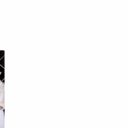
以
去
約
愛