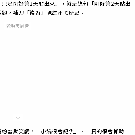
只是剛好第2天貼出來」，就是這句「剛好第2天貼出
話題，補刀「複習」陳建州黑歷史。
紛紛幽默笑虧，「小編很會記仇」、「真的很會抓時